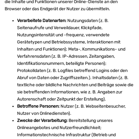
die Inhalte und Funktionen unserer Online-Dienste an den
Browser oder das Endgerät der Nutzer zu übermitteln.
Verarbeitete Datenarten:
Nutzungsdaten (z. B.
Seitenaufrufe und Verweildauer, Klickpfade,
Nutzungsintensität und -frequenz, verwendete
Gerätetypen und Betriebssysteme, Interaktionen mit
Inhalten und Funktionen); Meta-, Kommunikations- und
Verfahrensdaten (z. B. IP-Adressen, Zeitangaben,
Identifikationsnummern, beteiligte Personen);
Protokolldaten (z. B. Logfiles betreffend Logins oder den
Abruf von Daten oder Zugriffszeiten.). Inhaltsdaten (z. B.
textliche oder bildliche Nachrichten und Beiträge sowie die
sie betreffenden Informationen, wie z. B. Angaben zur
Autorenschaft oder Zeitpunkt der Erstellung).
Betroffene Personen:
Nutzer (z. B. Webseitenbesucher,
Nutzer von Onlinediensten).
Zwecke der Verarbeitung:
Bereitstellung unseres
Onlineangebotes und Nutzerfreundlichkeit;
Informationstechnische Infrastruktur (Betrieb und