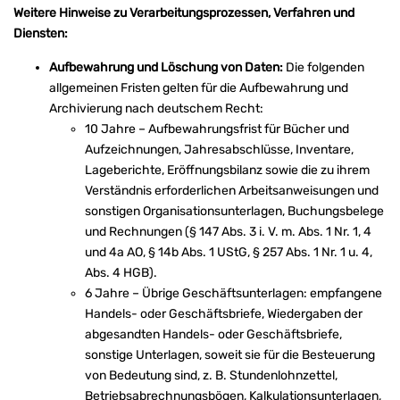
Weitere Hinweise zu Verarbeitungsprozessen, Verfahren und
Diensten:
Aufbewahrung und Löschung von Daten:
Die folgenden
allgemeinen Fristen gelten für die Aufbewahrung und
Archivierung nach deutschem Recht:
10 Jahre – Aufbewahrungsfrist für Bücher und
Aufzeichnungen, Jahresabschlüsse, Inventare,
Lageberichte, Eröffnungsbilanz sowie die zu ihrem
Verständnis erforderlichen Arbeitsanweisungen und
sonstigen Organisationsunterlagen, Buchungsbelege
und Rechnungen (§ 147 Abs. 3 i. V. m. Abs. 1 Nr. 1, 4
und 4a AO, § 14b Abs. 1 UStG, § 257 Abs. 1 Nr. 1 u. 4,
Abs. 4 HGB).
6 Jahre – Übrige Geschäftsunterlagen: empfangene
Handels- oder Geschäftsbriefe, Wiedergaben der
abgesandten Handels- oder Geschäftsbriefe,
sonstige Unterlagen, soweit sie für die Besteuerung
von Bedeutung sind, z. B. Stundenlohnzettel,
Betriebsabrechnungsbögen, Kalkulationsunterlagen,