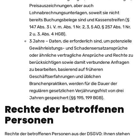
Preisauszeichnungen, aber auch
Lohnabrechnungsunterlagen, soweit sie nicht
bereits Buchungsbelege sind und Kassenstreifen (§
147 Abs. 3 i. V. m. Abs. 1 Nr. 2, 3, 5 AO, § 257 Abs. 1 Nr.
2 u. 3, Abs. 4 HGB).
3 Jahre – Daten, die erforderlich sind, um potenzielle
Gewährleistungs- und Schadensersatzansprüche
oder ähnliche vertragliche Ansprüche und Rechte zu
berücksichtigen sowie damit verbundene Anfragen
zu bearbeiten, basierend auf früheren
Geschäftserfahrungen und üblichen
Branchenpraktiken, werden für die Dauer der
regulären gesetzlichen Verjährungsfrist von drei
Jahren gespeichert (§§ 195, 199 BGB).
Rechte der betroffenen
Personen
Rechte der betroffenen Personen aus der DSGVO: Ihnen stehen