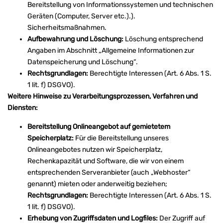
Bereitstellung von Informationssystemen und technischen
Geräten (Computer, Server etc.).).
Sicherheitsmaßnahmen.
Aufbewahrung und Löschung:
Löschung entsprechend
Angaben im Abschnitt „Allgemeine Informationen zur
Datenspeicherung und Löschung“.
Rechtsgrundlagen:
Berechtigte Interessen (Art. 6 Abs. 1 S.
1 lit. f) DSGVO).
Weitere Hinweise zu Verarbeitungsprozessen, Verfahren und
Diensten:
Bereitstellung Onlineangebot auf gemietetem
Speicherplatz:
Für die Bereitstellung unseres
Onlineangebotes nutzen wir Speicherplatz,
Rechenkapazität und Software, die wir von einem
entsprechenden Serveranbieter (auch „Webhoster“
genannt) mieten oder anderweitig beziehen;
Rechtsgrundlagen:
Berechtigte Interessen (Art. 6 Abs. 1 S.
1 lit. f) DSGVO).
Erhebung von Zugriffsdaten und Logfiles:
Der Zugriff auf