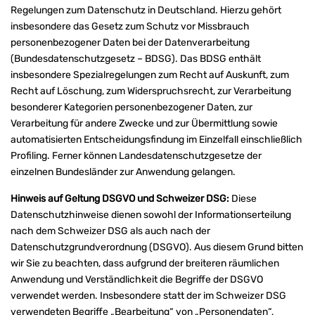
Regelungen zum Datenschutz in Deutschland. Hierzu gehört
insbesondere das Gesetz zum Schutz vor Missbrauch
personenbezogener Daten bei der Datenverarbeitung
(Bundesdatenschutzgesetz – BDSG). Das BDSG enthält
insbesondere Spezialregelungen zum Recht auf Auskunft, zum
Recht auf Löschung, zum Widerspruchsrecht, zur Verarbeitung
besonderer Kategorien personenbezogener Daten, zur
Verarbeitung für andere Zwecke und zur Übermittlung sowie
automatisierten Entscheidungsfindung im Einzelfall einschließlich
Profiling. Ferner können Landesdatenschutzgesetze der
einzelnen Bundesländer zur Anwendung gelangen.
Hinweis auf Geltung DSGVO und Schweizer DSG:
Diese
Datenschutzhinweise dienen sowohl der Informationserteilung
nach dem Schweizer DSG als auch nach der
Datenschutzgrundverordnung (DSGVO). Aus diesem Grund bitten
wir Sie zu beachten, dass aufgrund der breiteren räumlichen
Anwendung und Verständlichkeit die Begriffe der DSGVO
verwendet werden. Insbesondere statt der im Schweizer DSG
verwendeten Begriffe „Bearbeitung“ von „Personendaten“,