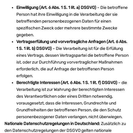
Einwilligung (Art. 6 Abs. 1 S. 1 lit. a) DSGVO)
– Die betroffene
Person hat ihre Einwilligung in die Verarbeitung der sie
betreffenden personenbezogenen Daten für einen
spezifischen Zweck oder mehrere bestimmte Zwecke
gegeben.
Vertragserfüllung und vorvertragliche Anfragen (Art. 6 Abs.
1 S. 1 lit. b) DSGVO)
– Die Verarbeitung ist für die Erfüllung
eines Vertrags, dessen Vertragspartei die betroffene Person
ist, oder zur Durchführung vorvertraglicher Maßnahmen
erforderlich, die auf Anfrage der betroffenen Person
erfolgen.
Berechtigte Interessen (Art. 6 Abs. 1 S. 1 lit. f) DSGVO)
– die
Verarbeitung ist zur Wahrung der berechtigten Interessen
des Verantwortlichen oder eines Dritten notwendig,
vorausgesetzt, dass die Interessen, Grundrechte und
Grundfreiheiten der betroffenen Person, die den Schutz
personenbezogener Daten verlangen, nicht überwiegen.
Nationale Datenschutzregelungen in Deutschland:
Zusätzlich zu
den Datenschutzregelungen der DSGVO gelten nationale