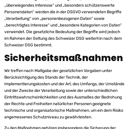
„überwiegendes Interesse“ und „besonders schützenswerte
Personendaten“ werden die in der DSGVO verwendeten Begriffe
„Verarbeitung“ von „personenbezogenen Daten“ sowie
„berechtigtes Interesse“ und „besondere Kategorien von Daten“
verwendet. Die gesetzliche Bedeutung der Begriffe wird jedoch
im Rahmen der Geltung des Schweizer DSG weiterhin nach dem
Schweizer DSG bestimmt.
Sicherheitsmaßnahmen
Wir treffen nach Maßgabe der gesetzlichen Vorgaben unter
Berücksichtigung des Stands der Technik, der
Implementierungskosten und der Art, des Umfangs, der Umstände
und der Zwecke der Verarbeitung sowie der unterschiedlichen
Eintrittswahrscheinlichkeiten und des Ausmaßes der Bedrohung
der Rechte und Freiheiten natürlicher Personen geeignete
technische und organisatorische Maßnahmen, um ein dem Risiko
angemessenes Schutzniveau zu gewährleisten.
Zu den Maßnahmen gehören insbesondere die Sicherung der