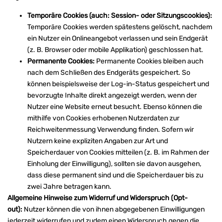
Temporäre Cookies (auch: Session- oder Sitzungscookies):
Temporäre Cookies werden spätestens gelöscht, nachdem
ein Nutzer ein Onlineangebot verlassen und sein Endgerät
(z. B. Browser oder mobile Applikation) geschlossen hat.
Permanente Cookies:
Permanente Cookies bleiben auch
nach dem Schließen des Endgeräts gespeichert. So
können beispielsweise der Log-in-Status gespeichert und
bevorzugte Inhalte direkt angezeigt werden, wenn der
Nutzer eine Website erneut besucht. Ebenso können die
mithilfe von Cookies erhobenen Nutzerdaten zur
Reichweitenmessung Verwendung finden. Sofern wir
Nutzern keine expliziten Angaben zur Art und
Speicherdauer von Cookies mitteilen (z. B. im Rahmen der
Einholung der Einwilligung), sollten sie davon ausgehen,
dass diese permanent sind und die Speicherdauer bis zu
zwei Jahre betragen kann.
Allgemeine Hinweise zum Widerruf und Widerspruch (Opt-
out):
Nutzer können die von ihnen abgegebenen Einwilligungen
jederzeit widerrufen und zudem einen Widerspruch gegen die