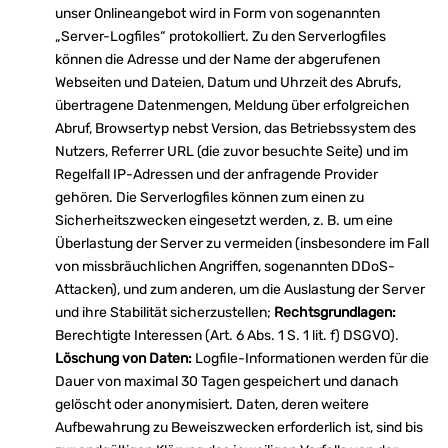
unser Onlineangebot wird in Form von sogenannten
„Server-Logfiles“ protokolliert. Zu den Serverlogfiles
können die Adresse und der Name der abgerufenen
Webseiten und Dateien, Datum und Uhrzeit des Abrufs,
übertragene Datenmengen, Meldung über erfolgreichen
Abruf, Browsertyp nebst Version, das Betriebssystem des
Nutzers, Referrer URL (die zuvor besuchte Seite) und im
Regelfall IP-Adressen und der anfragende Provider
gehören. Die Serverlogfiles können zum einen zu
Sicherheitszwecken eingesetzt werden, z. B. um eine
Überlastung der Server zu vermeiden (insbesondere im Fall
von missbräuchlichen Angriffen, sogenannten DDoS-
Attacken), und zum anderen, um die Auslastung der Server
und ihre Stabilität sicherzustellen;
Rechtsgrundlagen:
Berechtigte Interessen (Art. 6 Abs. 1 S. 1 lit. f) DSGVO).
Löschung von Daten:
Logfile-Informationen werden für die
Dauer von maximal 30 Tagen gespeichert und danach
gelöscht oder anonymisiert. Daten, deren weitere
Aufbewahrung zu Beweiszwecken erforderlich ist, sind bis