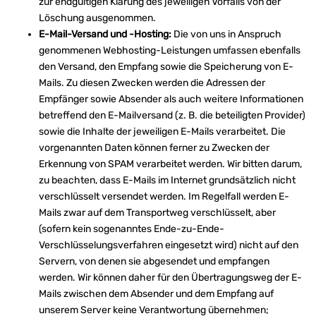
zur endgültigen Klärung des jeweiligen Vorfalls von der
Löschung ausgenommen.
E-Mail-Versand und -Hosting:
Die von uns in Anspruch
genommenen Webhosting-Leistungen umfassen ebenfalls
den Versand, den Empfang sowie die Speicherung von E-
Mails. Zu diesen Zwecken werden die Adressen der
Empfänger sowie Absender als auch weitere Informationen
betreffend den E-Mailversand (z. B. die beteiligten Provider)
sowie die Inhalte der jeweiligen E-Mails verarbeitet. Die
vorgenannten Daten können ferner zu Zwecken der
Erkennung von SPAM verarbeitet werden. Wir bitten darum,
zu beachten, dass E-Mails im Internet grundsätzlich nicht
verschlüsselt versendet werden. Im Regelfall werden E-
Mails zwar auf dem Transportweg verschlüsselt, aber
(sofern kein sogenanntes Ende-zu-Ende-
Verschlüsselungsverfahren eingesetzt wird) nicht auf den
Servern, von denen sie abgesendet und empfangen
werden. Wir können daher für den Übertragungsweg der E-
Mails zwischen dem Absender und dem Empfang auf
unserem Server keine Verantwortung übernehmen;