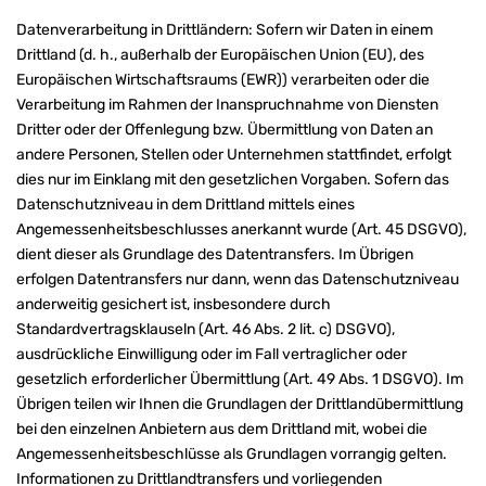
Datenverarbeitung in Drittländern: Sofern wir Daten in einem
Drittland (d. h., außerhalb der Europäischen Union (EU), des
Europäischen Wirtschaftsraums (EWR)) verarbeiten oder die
Verarbeitung im Rahmen der Inanspruchnahme von Diensten
Dritter oder der Offenlegung bzw. Übermittlung von Daten an
andere Personen, Stellen oder Unternehmen stattfindet, erfolgt
dies nur im Einklang mit den gesetzlichen Vorgaben. Sofern das
Datenschutzniveau in dem Drittland mittels eines
Angemessenheitsbeschlusses anerkannt wurde (Art. 45 DSGVO),
dient dieser als Grundlage des Datentransfers. Im Übrigen
erfolgen Datentransfers nur dann, wenn das Datenschutzniveau
anderweitig gesichert ist, insbesondere durch
Standardvertragsklauseln (Art. 46 Abs. 2 lit. c) DSGVO),
ausdrückliche Einwilligung oder im Fall vertraglicher oder
gesetzlich erforderlicher Übermittlung (Art. 49 Abs. 1 DSGVO). Im
Übrigen teilen wir Ihnen die Grundlagen der Drittlandübermittlung
bei den einzelnen Anbietern aus dem Drittland mit, wobei die
Angemessenheitsbeschlüsse als Grundlagen vorrangig gelten.
Informationen zu Drittlandtransfers und vorliegenden