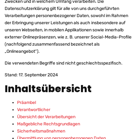
Zwecken und in welchem Umfang verarbeiten. Die
Datenschutzerklärung gilt für alle von uns durchgeführten
Verarbeitungen personenbezogener Daten, sowohl im Rahmen
der Erbringung unserer Leistungen als auch insbesondere auf
unseren Webseiten, in mobilen Applikationen sowie innerhalb
externer Onlinepräsenzen, wie z. B. unserer Social-Media-Profile
(nachfolgend zusammenfassend bezeichnet als
„Onlineangebot“).
Die verwendeten Begriffe sind nicht geschlechtsspezifisch.
Stand: 17. September 2024
Inhaltsübersicht
Präambel
Verantwortlicher
Übersicht der Verarbeitungen
Maßgebliche Rechtsgrundlagen
Sicherheitsmaßnahmen
Übermittlung von personenbezogenen Daten